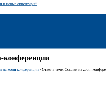
 и новые ориентиры"
m-конференции
и на zoom-конференции
›
Ответ в теме: Ссылки на zoom-конфер