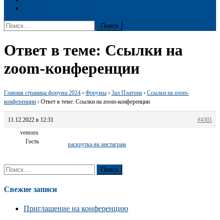
Материалы форума 2024
Найти:
Ответ в теме: Ссылки на
zoom-конференции
Главная страница форума 2024
›
Форумы
›
Зал Платона
›
Ссылки на zoom-
конференции
›
Ответ в теме: Ссылки на zoom-конференции
11.12.2022 в 12:31
#4301
venroru
Гость
раскрутка вк инстаграм
Найти:
Свежие записи
Приглашение на конференцию