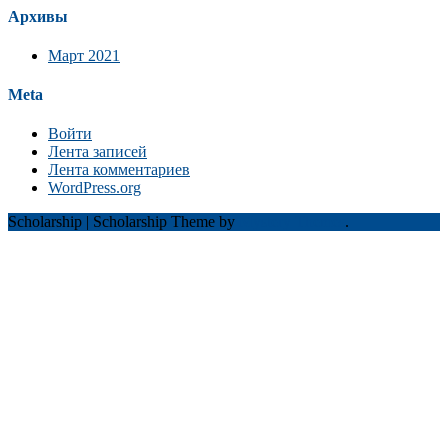
Архивы
Март 2021
Meta
Войти
Лента записей
Лента комментариев
WordPress.org
Scholarship
|
Scholarship Theme by
Mystery Themes
.