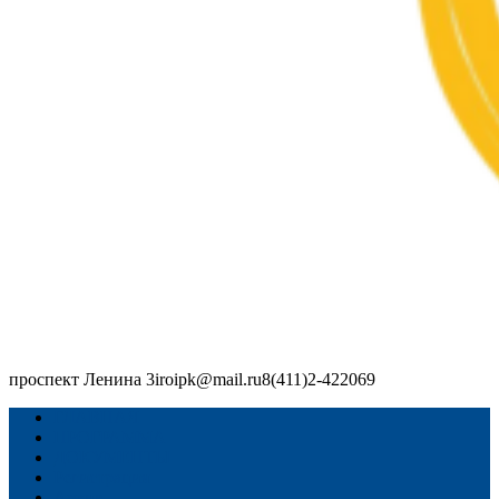
проспект Ленина 3
iroipk@mail.ru
8(411)2-422069
Республиканский форум: "Дошкольное образование: традиции
и новые ориентиры"
ГЛАВНАЯ
ПРОГРАММА
ДОКУМЕНТЫ
Регистрация
Архив