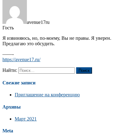
avenue17ru
Гость
Я извиняюсь, но, по-моему, Вы не правы. Я уверен.
Предлагаю это обсудить.
——-
https://avenue17.ru/
Найти:
Свежие записи
Приглашение на конференцию
Архивы
Март 2021
Meta