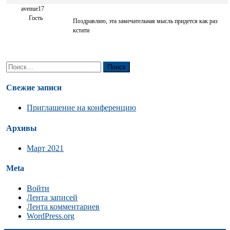
avenue17
Гость
Поздравляю, эта замечательная мысль придется как раз
кстати
Найти:
Свежие записи
Приглашение на конференцию
Архивы
Март 2021
Meta
Войти
Лента записей
Лента комментариев
WordPress.org