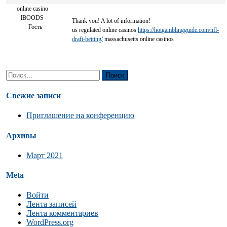
online casino
lBOODS
Thank you! A lot of information!
Гость
us regulated online casinos
https://hotgamblingguide.com/nfl-
draft-betting/
massachusetts online casinos
Найти:
Свежие записи
Приглашение на конференцию
Архивы
Март 2021
Meta
Войти
Лента записей
Лента комментариев
WordPress.org