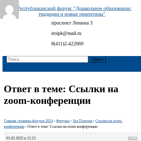
Skip
to
content
проспект Ленина 3
Республиканский форум: "Дошкольное образование:
традиции и новые ориентиры"
iroipk@mail.ru
8(411)2-422069
Найти:
Ответ в теме: Ссылки на
zoom-конференции
Главная страница форума 2024
›
Форумы
›
Зал Платона
›
Ссылки на zoom-
конференции
›
Ответ в теме: Ссылки на zoom-конференции
01.03.2025 в 11:23
#5633