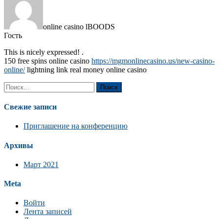
online casino lBOODS
Гость
This is nicely expressed! .
150 free spins online casino
https://mgmonlinecasino.us/new-casino-
online/
lightning link real money online casino
Найти:
Свежие записи
Приглашение на конференцию
Архивы
Март 2021
Meta
Войти
Лента записей