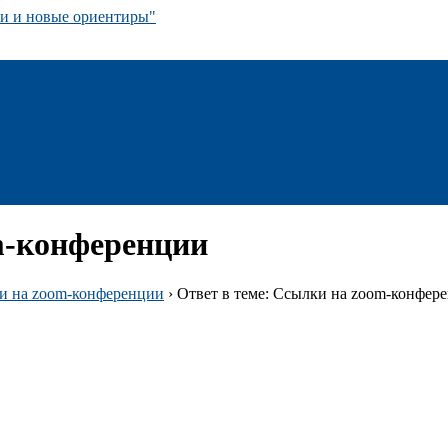
 и новые ориентиры"
m-конференции
и на zoom-конференции
›
Ответ в теме: Ссылки на zoom-конфер