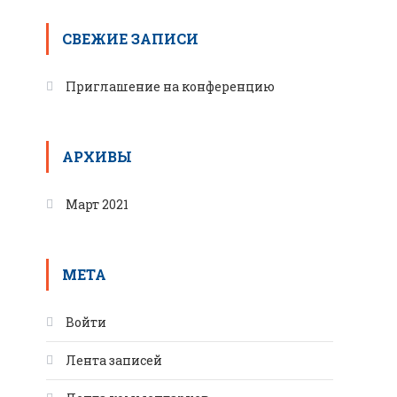
СВЕЖИЕ ЗАПИСИ
Приглашение на конференцию
АРХИВЫ
Март 2021
META
Войти
Лента записей