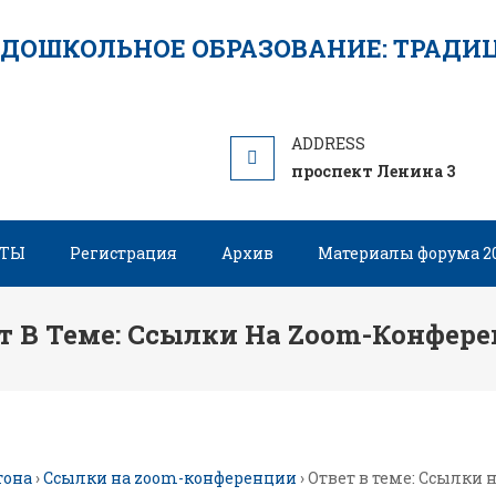
проспект Ленина 3
НТЫ
Регистрация
Архив
Материалы форума 2
т В Теме: Ссылки На Zoom-Конфер
тона
›
Ссылки на zoom-конференции
›
Ответ в теме: Ссылки 