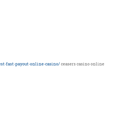
st-fast-payout-online-casino/
ceasers casino online