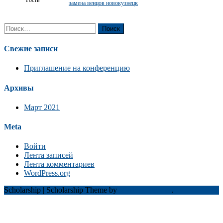
замена венцов новокузнецк
Найти:
Свежие записи
Приглашение на конференцию
Архивы
Март 2021
Meta
Войти
Лента записей
Лента комментариев
WordPress.org
Scholarship
|
Scholarship Theme by
Mystery Themes
.