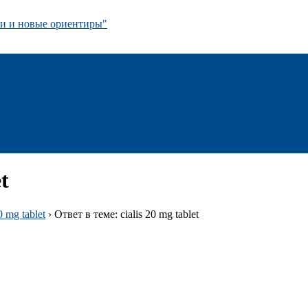
 и новые ориентиры"
t
0 mg tablet
›
Ответ в теме: cialis 20 mg tablet