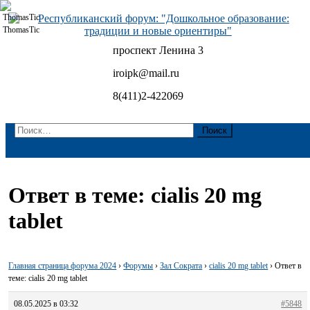
Skip
to
content
проспект Ленина 3
Республиканский форум: "Дошкольное образование:
традиции и новые ориентиры"
iroipk@mail.ru
8(411)2-422069
Найти:
Ответ в теме: cialis 20 mg
tablet
Главная страница форума 2024
›
Форумы
›
Зал Сократа
›
cialis 20 mg tablet
›
Ответ в
теме: cialis 20 mg tablet
08.05.2025 в 03:32
#5848