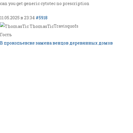
can you get generic cytotec no prescription
11.05.2025 в 23:34
#5918
Travisquofs
Гость
В прокопьевске замена венцов деревянных домов