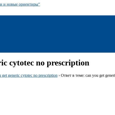
 и новые ориентиры"
ic cytotec no prescription
 get generic cytotec no prescription
›
Ответ в теме: can you get generi