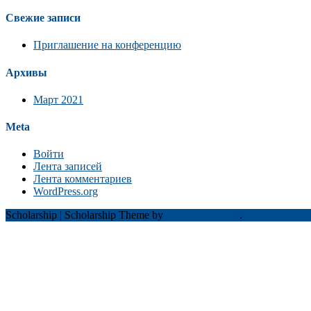
Свежие записи
Приглашение на конференцию
Архивы
Март 2021
Meta
Войти
Лента записей
Лента комментариев
WordPress.org
Scholarship
|
Scholarship Theme by
Mystery Themes
.