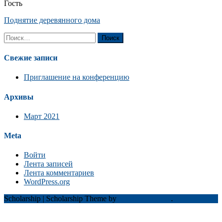
Гость
Поднятие деревянного дома
Найти:
Свежие записи
Приглашение на конференцию
Архивы
Март 2021
Meta
Войти
Лента записей
Лента комментариев
WordPress.org
Scholarship
|
Scholarship Theme by
Mystery Themes
.