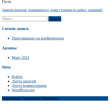
Гость
Замена венцов деревянного дома стоимость работ -нижний
Найти:
Свежие записи
Приглашение на конференцию
Архивы
Март 2021
Meta
Войти
Лента записей
Лента комментариев
WordPress.org
Scholarship
|
Scholarship Theme by
Mystery Themes
.