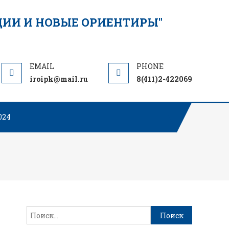
РЕСПУБЛ
ФОРУМ:
"ДОШКОЛЬ
ОБРАЗОВА
ТРАДИЦИИ
iroipk@mail.ru
8(411)2-422069
ОРИЕНТИР
024
Найти: