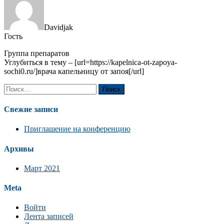
Davidjak
Гость
Группа препаратов
Углубиться в тему – [url=https://kapelnica-ot-zapoya-
sochi0.ru/]врача капельницу от запоя[/url]
Найти:
Свежие записи
Приглашение на конференцию
Архивы
Март 2021
Meta
Войти
Лента записей