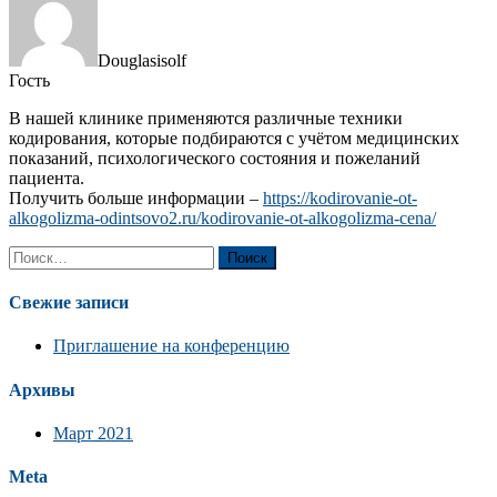
Douglasisolf
Гость
В нашей клинике применяются различные техники
кодирования, которые подбираются с учётом медицинских
показаний, психологического состояния и пожеланий
пациента.
Получить больше информации –
https://kodirovanie-ot-
alkogolizma-odintsovo2.ru/kodirovanie-ot-alkogolizma-cena/
Найти:
Свежие записи
Приглашение на конференцию
Архивы
Март 2021
Meta