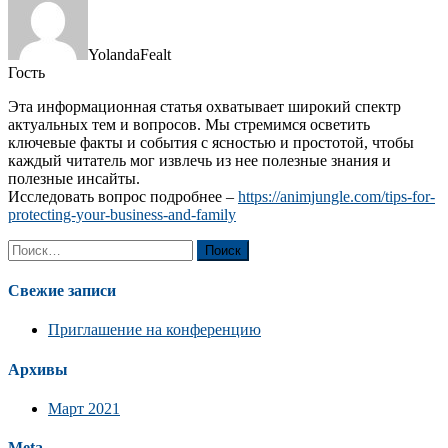
YolandaFealt
Гость
Эта информационная статья охватывает широкий спектр
актуальных тем и вопросов. Мы стремимся осветить
ключевые факты и события с ясностью и простотой, чтобы
каждый читатель мог извлечь из нее полезные знания и
полезные инсайты.
Исследовать вопрос подробнее –
https://animjungle.com/tips-for-
protecting-your-business-and-family
Найти:
Свежие записи
Приглашение на конференцию
Архивы
Март 2021
Meta