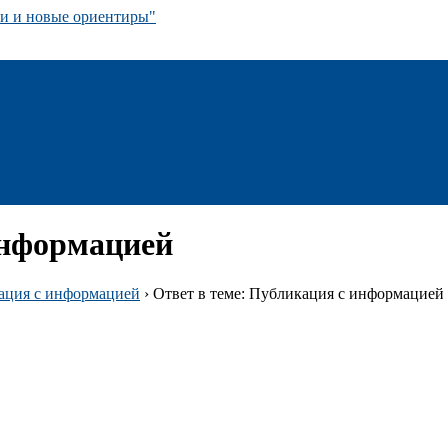
 и новые ориентиры"
информацией
ация с информацией
›
Ответ в теме: Публикация с информацией