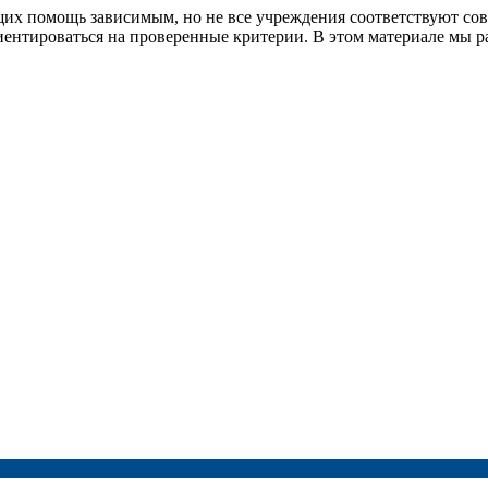
щих помощь зависимым, но не все учреждения соответствуют с
ентироваться на проверенные критерии. В этом материале мы р