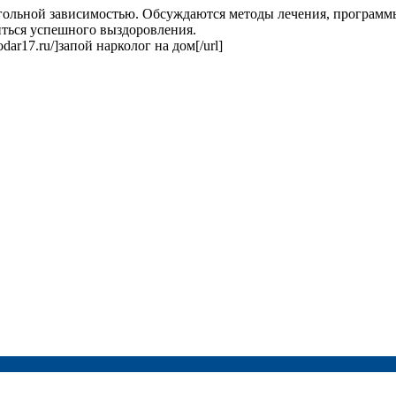
огольной зависимостью. Обсуждаются методы лечения, программ
иться успешного выздоровления.
dar17.ru/]запой нарколог на дом[/url]