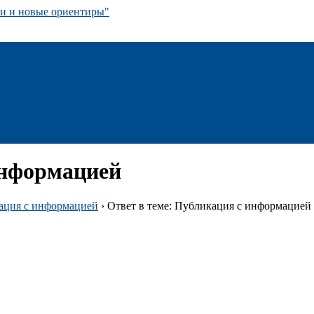
 и новые ориентиры"
информацией
ация с информацией
›
Ответ в теме: Публикация с информацией