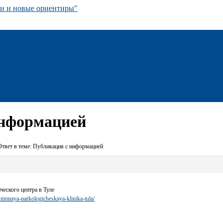
 и новые ориентиры"
информацией
Ответ в теме: Публикация с информацией
ческого центра в Туле
onimnaya-narkologicheskaya-klinika-tula/