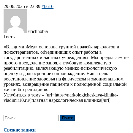
29.06.2025 в 23:39
#6616
Erichhobia
Гость
«ВладимирМед» основана группой врачей-наркологов и
психотерапевтов, объединивших опыт работы в
государственных и частных учреждениях. Мы предлагаем не
просто преодоление запоя, а глубокую комплексную
реабилитацию, включающую медико-психологическую
оценку и долгосрочное сопровождение. Наша цель —
восстановление здоровья на физическом и эмоциональном
уровнях, возвращение пациента к полноценной социальной
жизни без рецидивов.
Углубиться в тему – [url=https://narkologicheskaya-klinika-
vladimir10.ru/]платная наркологическая клиника[/url]
Найти:
Свежие записи