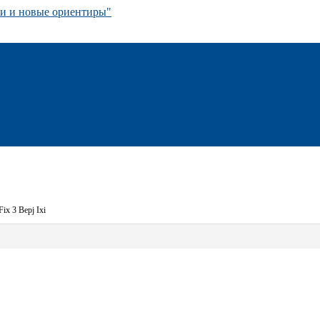
 и новые ориентиры"
Fix 3 Bepj Ixi