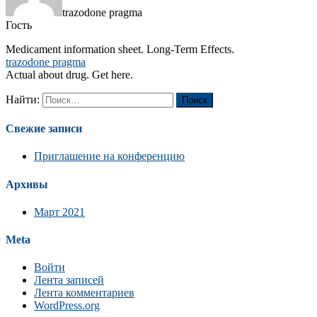
trazodone pragma
Гость
Medicament information sheet. Long-Term Effects.
trazodone pragma
Actual about drug. Get here.
Найти:
Свежие записи
Приглашение на конференцию
Архивы
Март 2021
Meta
Войти
Лента записей
Лента комментариев
WordPress.org