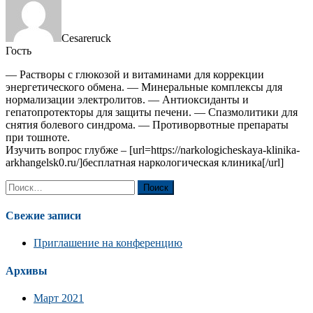
Cesareruck
Гость
— Растворы с глюкозой и витаминами для коррекции
энергетического обмена. — Минеральные комплексы для
нормализации электролитов. — Антиоксиданты и
гепатопротекторы для защиты печени. — Спазмолитики для
снятия болевого синдрома. — Противорвотные препараты
при тошноте.
Изучить вопрос глубже – [url=https://narkologicheskaya-klinika-
arkhangelsk0.ru/]бесплатная наркологическая клиника[/url]
Найти:
Свежие записи
Приглашение на конференцию
Архивы
Март 2021