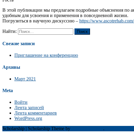
В этой публикации мы предлагаем подробные объяснения по ак
удобным для усвоения и применения в повседневной жизни.
Погрузиться в научную дискуссию –
https://www.ascotrehab.com/
Найти:
Свежие записи
Приглашение на конференцию
Архивы
Март 2021
Meta
Войти
Лента записей
Лента комментариев
WordPress.org
Scholarship
|
Scholarship Theme by
Mystery Themes
.