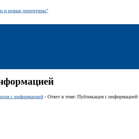
 и новые ориентиры"
информацией
ация с информацией
›
Ответ в теме: Публикация с информацией