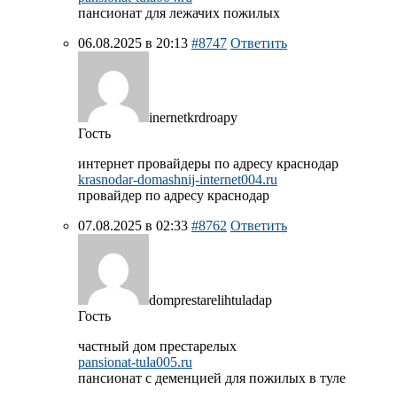
пансионат для лежачих пожилых
06.08.2025 в 20:13
#8747
Ответить
inernetkrdroapy
Гость
интернет провайдеры по адресу краснодар
krasnodar-domashnij-internet004.ru
провайдер по адресу краснодар
07.08.2025 в 02:33
#8762
Ответить
domprestarelihtuladap
Гость
частный дом престарелых
pansionat-tula005.ru
пансионат с деменцией для пожилых в туле