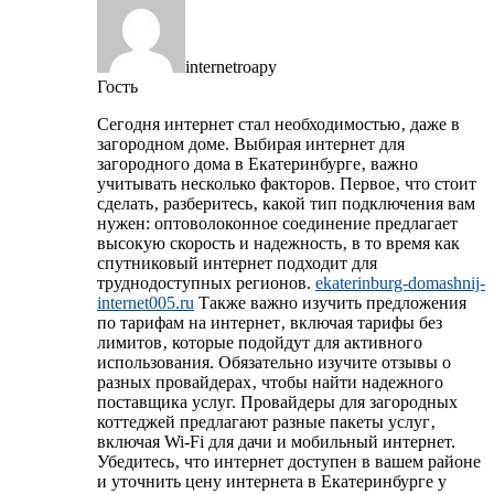
internetroapy
Гость
Сегодня интернет стал необходимостью‚ даже в
загородном доме. Выбирая интернет для
загородного дома в Екатеринбурге‚ важно
учитывать несколько факторов. Первое‚ что стоит
сделать‚ разберитесь‚ какой тип подключения вам
нужен: оптоволоконное соединение предлагает
высокую скорость и надежность‚ в то время как
спутниковый интернет подходит для
труднодоступных регионов.
ekaterinburg-domashnij-
internet005.ru
Также важно изучить предложения
по тарифам на интернет‚ включая тарифы без
лимитов‚ которые подойдут для активного
использования. Обязательно изучите отзывы о
разных провайдерах‚ чтобы найти надежного
поставщика услуг. Провайдеры для загородных
коттеджей предлагают разные пакеты услуг‚
включая Wi-Fi для дачи и мобильный интернет.
Убедитесь‚ что интернет доступен в вашем районе
и уточнить цену интернета в Екатеринбурге у