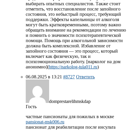
выбирать опытных специалистов. Также стоит
отметить, что восстановление после запойного
состояния, это небыстрый процесс, требующий
поддержки. Эффекты капельницы от алкоголя
могут быть кратковременными, поэтому важно
обращать внимание на рекомендации по лечению
и помнить о значимости психотерапевтической
помощи. Помощь при алкогольной зависимости
должна быть комплексной. Избавление от
запойного состояния — это процесс, который
включает как физическую, так и
психоэмоциональную работу. [нарколог на дом
анонимно](
https://narkolog-tula011.ru
)
06.08.2025 в 13:21
#8727
Ответить
domprestarelihmskdap
Гость
частные пансионаты для пожилых в москве
pansionat-msk006.ru
пансионат для реабилитации после инсульта