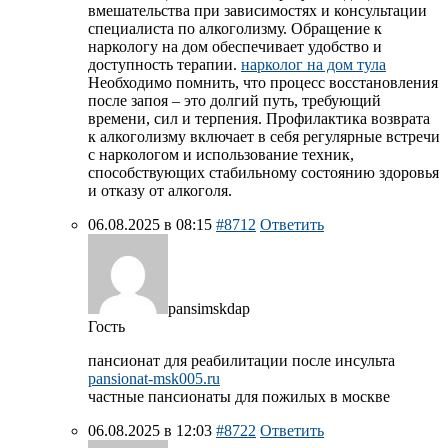
вмешательства при зависимостях и консультации
специалиста по алкоголизму. Обращение к
наркологу на дом обеспечивает удобство и
доступность терапии.
нарколог на дом тула
Необходимо помнить, что процесс восстановления
после запоя – это долгий путь, требующий
времени, сил и терпения. Профилактика возврата
к алкоголизму включает в себя регулярные встречи
с наркологом и использование техник,
способствующих стабильному состоянию здоровья
и отказу от алкоголя.
06.08.2025 в 08:15
#8712
Ответить
pansimskdap
Гость
пансионат для реабилитации после инсульта
pansionat-msk005.ru
частные пансионаты для пожилых в москве
06.08.2025 в 12:03
#8722
Ответить