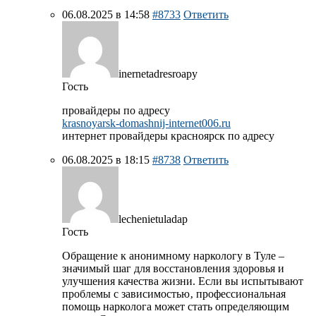
06.08.2025 в 14:58
#8733
Ответить
inernetadresroapy
Гость
провайдеры по адресу
krasnoyarsk-domashnij-internet006.ru
интернет провайдеры красноярск по адресу
06.08.2025 в 18:15
#8738
Ответить
lechenietuladap
Гость
Обращение к анонимному наркологу в Туле –
значимый шаг для восстановления здоровья и
улучшения качества жизни. Если вы испытывают
проблемы с зависимостью‚ профессиональная
помощь нарколога может стать определяющим