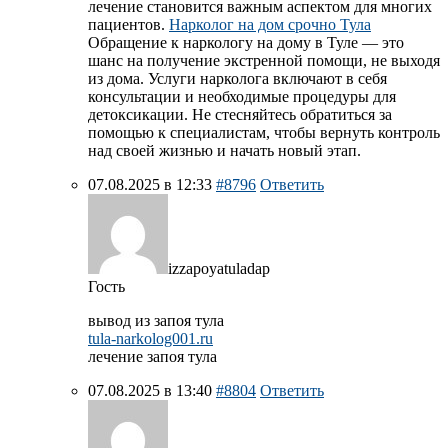
лечение становится важным аспектом для многих
пациентов.
Нарколог на дом срочно Тула
Обращение к наркологу на дому в Туле — это
шанс на получение экстренной помощи, не выходя
из дома. Услуги нарколога включают в себя
консультации и необходимые процедуры для
детоксикации. Не стесняйтесь обратиться за
помощью к специалистам, чтобы вернуть контроль
над своей жизнью и начать новый этап.
07.08.2025 в 12:33
#8796
Ответить
izzapoyatuladap
Гость
вывод из запоя тула
tula-narkolog001.ru
лечение запоя тула
07.08.2025 в 13:40
#8804
Ответить