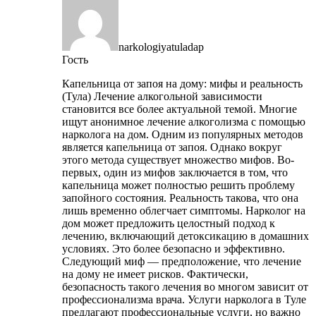
narkologiyatuladap
Гость
Капельница от запоя на дому: мифы и реальность
(Тула) Лечение алкогольной зависимости
становится все более актуальной темой. Многие
ищут анонимное лечение алкоголизма с помощью
нарколога на дом. Одним из популярных методов
является капельница от запоя. Однако вокруг
этого метода существует множество мифов. Во-
первых, один из мифов заключается в том, что
капельница может полностью решить проблему
запойного состояния. Реальность такова, что она
лишь временно облегчает симптомы. Нарколог на
дом может предложить целостный подход к
лечению, включающий детоксикацию в домашних
условиях. Это более безопасно и эффективно.
Следующий миф — предположение, что лечение
на дому не имеет рисков. Фактически,
безопасность такого лечения во многом зависит от
профессионализма врача. Услуги нарколога в Туле
предлагают профессиональные услуги, но важно