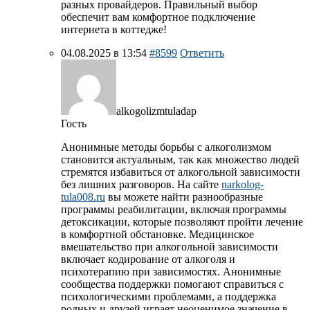
разных провайдеров. Правильный выбор
обеспечит вам комфортное подключение
интернета в коттедже!
04.08.2025 в 13:54
#8599
Ответить
alkogolizmtuladap
Гость
Анонимные методы борьбы с алкоголизмом
становится актуальным, так как множество людей
стремятся избавиться от алкогольной зависимости
без лишних разговоров. На сайте
narkolog-
tula008.ru
вы можете найти разнообразные
программы реабилитации, включая программы
детоксикации, которые позволяют пройти лечение
в комфортной обстановке. Медицинское
вмешательство при алкогольной зависимости
включает кодирование от алкоголя и
психотерапию при зависимостях. Анонимные
сообщества поддержки помогают справиться с
психологическими проблемами, а поддержка
родных и друзей играет неоценимое значение в