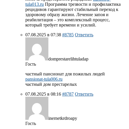
tula013.ru
Программа трезвости и профилактика
рецидивов гарантируют стабильный переход к
здоровому образу жизни. Лечение запоя и
реабилитация – это комплексный процесс,
который требует времени и усилий.
07.08.2025 в 07:38
#8785
Ответить
domprestarelihtuladap
Гость
частный пансионат для пожилых людей
pansionat-tula006.ru
частный дом престарелых
07.08.2025 в 08:16
#8787
Ответить
inernetkrdroapy
Гость