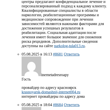
центры предлагают конфиденциальное лечение и
персонализированный подход к каждому клиенту.
Квалифицированные специалисты в области
наркологии, реабилитационные программы и
медицинское сопровождение при лечении
зависимостей являются важными факторами для
достижения успешных результатов в
реабилитации. Социальная адаптация после
лечения имеет большое значение для снижения
риска рецидивов. Дополнительные сведения
доступны на сайте
narkolog-tula013.ru
.
05.08.2025 в 16:13
#8681
Ответить
inernetadresroapy
Гость
провайдер по адресу красноярск
krasnoyarsk-domashnij-internet004.ru
интернет провайдеры по адресу дома
05.08.2025 в 18:04
#8684
Ответить