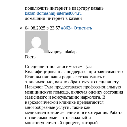
подключить интернет в квартиру казань
kazan-domashnij-internet004.ru
домашний интернет в казани
04.08.2025 в 23:57
#8624
Ответить
izzapoyatuladap
Гость
Специалист по зависимостям Тула:
Квалифицированная поддержка при зависимостях
Если вы или ваши родные столкнулись с
зависимостью‚ важно обратиться к специалисту.
Нарколог Тула предоставляет профессиональную
медицинскую помощь‚ включая оценку состояния
зависимого и консультацию нарколога. В
наркологической клинике предлагаются
многообразные услуги‚ такие как
медикаментозное лечение и психотерапия. Работа
с зависимостями – это сложный и
многоступенчатый процесс‚ который