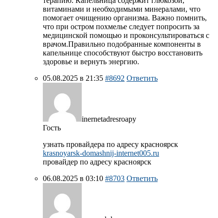
терапию. Капельница содержит глюкозой,
витаминами и необходимыми минералами, что
помогает очищению организма. Важно помнить,
что при остром похмелье следует попросить за
медицинской помощью и проконсультироваться с
врачом.Правильно подобранные компоненты в
капельнице способствуют быстро восстановить
здоровье и вернуть энергию.
05.08.2025 в 21:35
#8692
Ответить
inernetadresroapy
Гость
узнать провайдера по адресу красноярск
krasnoyarsk-domashnij-internet005.ru
провайдер по адресу красноярск
06.08.2025 в 03:10
#8703
Ответить