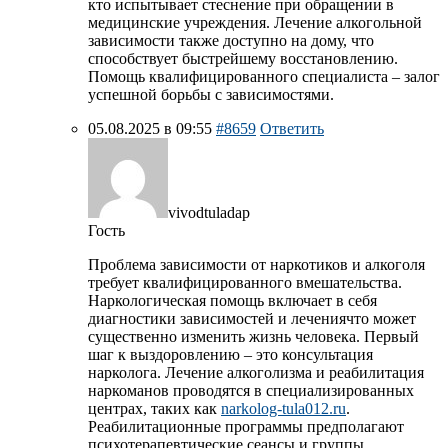
кто испытывает стеснение при обращении в
медицинские учреждения. Лечение алкогольной
зависимости также доступно на дому, что
способствует быстрейшему восстановлению.
Помощь квалифицированного специалиста – залог
успешной борьбы с зависимостями.
05.08.2025 в 09:55
#8659
Ответить
vivodtuladap
Гость
Проблема зависимости от наркотиков и алкоголя
требует квалифицированного вмешательства.
Наркологическая помощь включает в себя
диагностики зависимостей и лечениячто может
существенно изменить жизнь человека. Первый
шаг к выздоровлению – это консультация
нарколога. Лечение алкоголизма и реабилитация
наркоманов проводятся в специализированных
центрах, таких как
narkolog-tula012.ru
.
Реабилитационные программы предполагают
психотерапевтические сеансы и группы