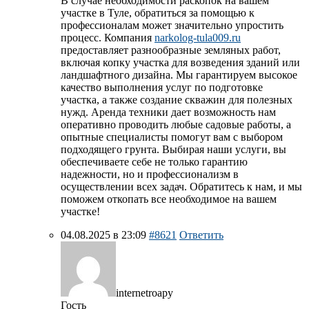
В случае необходимости раскопок на вашем
участке в Туле, обратиться за помощью к
профессионалам может значительно упростить
процесс. Компания
narkolog-tula009.ru
предоставляет разнообразные земляных работ,
включая копку участка для возведения зданий или
ландшафтного дизайна. Мы гарантируем высокое
качество выполнения услуг по подготовке
участка, а также создание скважин для полезных
нужд. Аренда техники дает возможность нам
оперативно проводить любые садовые работы, а
опытные специалисты помогут вам с выбором
подходящего грунта. Выбирая наши услуги, вы
обеспечиваете себе не только гарантию
надежности, но и профессионализм в
осуществлении всех задач. Обратитесь к нам, и мы
поможем откопать все необходимое на вашем
участке!
04.08.2025 в 23:09
#8621
Ответить
internetroapy
Гость