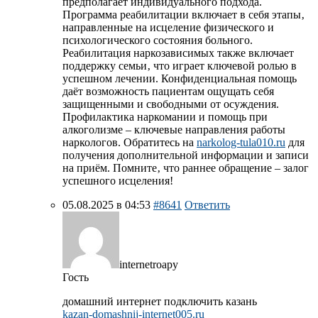
предполагает индивидуального подхода.
Программа реабилитации включает в себя этапы‚
направленные на исцеление физического и
психологического состояния больного.
Реабилитация наркозависимых также включает
поддержку семьи‚ что играет ключевой ролью в
успешном лечении. Конфиденциальная помощь
даёт возможность пациентам ощущать себя
защищенными и свободными от осуждения.
Профилактика наркомании и помощь при
алкоголизме – ключевые направления работы
наркологов. Обратитесь на
narkolog-tula010.ru
для
получения дополнительной информации и записи
на приём. Помните‚ что раннее обращение – залог
успешного исцеления!
05.08.2025 в 04:53
#8641
Ответить
internetroapy
Гость
домашний интернет подключить казань
kazan-domashnij-internet005.ru