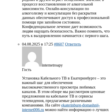
процессе восстановления от алкогольной
зависимости. Онлайн-консультации по
алкоголизму и консультации без раскрытия
данных обеспечивают доступ к профессиональной
помощи при запойном состоянии.
Конфиденциальное лечение дает возможность
людям ощущать безопасность. Важно помнить, что
путь к выздоровлению начинается с первого шага.
04.08.2025 в 17:25
#8607
Ответить
internetroapy
Гость
Установка Кабельного ТВ в Екатеринбурге – это
важный шаг для обеспечения
высококачественного просмотра любимых
каналов. В этом обзоре мы рассмотрим ценовые
предложения на кабельное ТВ и сервисы
телевидения, предлагаемые различными
компаниями. На сайте
ekaterinburg-domashnij-
internet006.ru
можно найти информацию о лучших