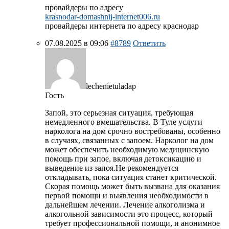
провайдеры по адресу
krasnodar-domashnij-internet006.ru
провайдеры интернета по адресу краснодар
07.08.2025 в 09:06
#8789
Ответить
lechenietuladap
Гость
Запой, это серьезная ситуация, требующая
немедленного вмешательства. В Туле услуги
нарколога на дом срочно востребованы, особенно
в случаях, связанных с запоем. Нарколог на дом
может обеспечить необходимую медицинскую
помощь при запое, включая детоксикацию и
выведение из запоя.Не рекомендуется
откладывать, пока ситуация станет критической.
Скорая помощь может быть вызвана для оказания
первой помощи и выявления необходимости в
дальнейшем лечении. Лечение алкоголизма и
алкогольной зависимости это процесс, который
требует профессиональной помощи, и анонимное