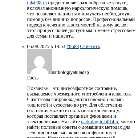
tula008.ru
предоставляет разнообразные услуги,
включая анонимную наркологическую помощь,
что позволяет пациентам получать необходимую
помощь без лишних вопросов. Профессиональный
подход к лечению зависимостей на дому делает
этот процесс более доступным и менее стрессовым
для семьи и пациента.
05.08.2025 в 19:53
#8688
Ответить
narkologiyatuladap
Гость
Похмелье – это дискомфортное состояние,
вызываемое чрезмерного употребления алкоголя.
Симптомы сопровождаются головной болью,
тошнотой и сухостью во рту. Для облегчения
состояния можно использовать капельницу,
которая поставляет организм флюидами и
электролитами. На сайте
narkolog-tula014.ru
можно
найти полезные советы о домашних методах для
лечения похмелья, включая инфузионную