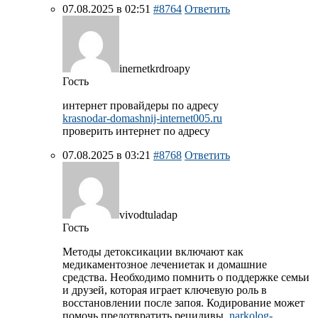
07.08.2025 в 02:51
#8764
Ответить
inernetkrdroapy
Гость
интернет провайдеры по адресу
krasnodar-domashnij-internet005.ru
проверить интернет по адресу
07.08.2025 в 03:21
#8768
Ответить
vivodtuladap
Гость
Методы детоксикации включают как
медикаментозное лечениетак и домашние
средства. Необходимо помнить о поддержке семьи
и друзей, которая играет ключевую роль в
восстановлении после запоя. Кодирование может
помочь предотвратить рецидивы.
narkolog-