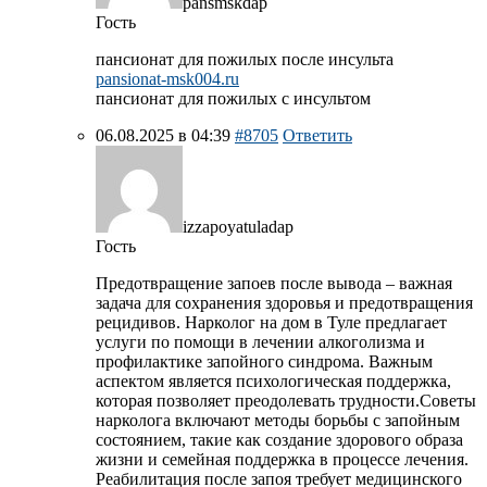
pansmskdap
Гость
пансионат для пожилых после инсульта
pansionat-msk004.ru
пансионат для пожилых с инсультом
06.08.2025 в 04:39
#8705
Ответить
izzapoyatuladap
Гость
Предотвращение запоев после вывода – важная
задача для сохранения здоровья и предотвращения
рецидивов. Нарколог на дом в Туле предлагает
услуги по помощи в лечении алкоголизма и
профилактике запойного синдрома. Важным
аспектом является психологическая поддержка,
которая позволяет преодолевать трудности.Советы
нарколога включают методы борьбы с запойным
состоянием, такие как создание здорового образа
жизни и семейная поддержка в процессе лечения.
Реабилитация после запоя требует медицинского