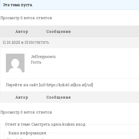
Эта тема пуста.
Просмотр 0 веток ответов
Автор
Сообщения
11.10.2025 в 15:10
ОТВЕТИТЬ
Jeffreypoown
Гость
Перейти на сайт [url=https://krk40.at]kra at[/url]
Автор
Сообщения
Просмотр 0 веток ответов
Ответ в теме: Смотреть здесь kraken вход
Ваша информация: