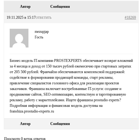
Автор
Сообщения
19.11.2025 в 15:17
#18269
ОТВЕТИТЬ
mezupjap
Гость
Бизнес-модель IT-компании PROSTEXPERTS обеспечивает возврат вложений
за 4 месяца и доход от 150 тысяч рублей ежемесячно при стартовых затратах
от 205 500 рублей. Франчайзи обеспечиваются комплексной поддержкой:
содействие в формировании продающей команды, старт рекламы,
привлечение специалистов головного офиса для реализации проектов
заказчиков. Франшиза включает востребованные IT-услуги: создание и
продвижение сайтов, SEO-оптимизацию, контекстную и таргетированную
рекламу, работу с маркетплейсами. Ищете
франшиза prostudio experts?
Подробная информация и финансовая модель доступны на
franshiza.prostudio-experts.ru
Автор
Сообщения
Просмотр 0 веток ответов