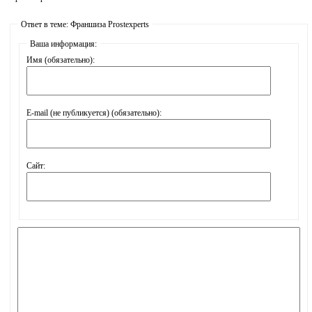
Ответ в теме: Франшиза Prostexperts
Ваша информация:
Имя (обязательно):
E-mail (не публикуется) (обязательно):
Сайт: