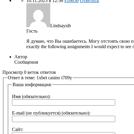
10.11.2025 в 12:56
#16656
Ответить
Lindsaysib
Гость
Я думаю, что Вы ошибаетесь. Могу отстоять свою 
exactly the following assignments I would expect to see o
Автор
Сообщения
Просмотр 0 веток ответов
Ответ в теме: 1xbet casino t709y
Ваша информация:
Имя (обязательно):
E-mail (не публикуется) (обязательно):
Сайт: