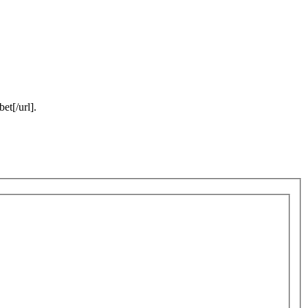
et[/url].