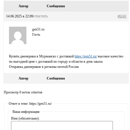
Автор
Сообщения
14.06.2025 в 22:09
#6243
ОТВЕТИТЬ
gen51.ru
Гость
Купить дженерики в Мурманске с доставкой
https://gen51.ru/
высокое качество
по выгодной цене с доставкой по городу и области в день заказа.
Отправка дженериков в регионы почтой России
Автор
Сообщения
Просмотр 0 веток ответов
Ответ в теме: https://gen51.ru/
Ваша информация:
Имя (обязательно):