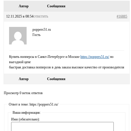
Автор
Сообщения
12.11.2025 в 08:54
#16885
ОТВЕТИТЬ
poppers51.ru
Гость
Купить попперсы в Санкт-Петербурге и Москве
https://poppers51.ru/
по
выгодной цене
быстрая доставка попперсов в день заказа высокое качество от производителя
Автор
Сообщения
Просмотр 0 веток ответов
Ответ в теме: https://poppers51.ru/
Ваша информация:
Имя (обязательно):