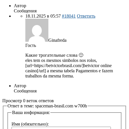
Автор
Сообщения
18.11.2025 в 05:57
#18041
Ответить
Ginafreda
Гость
Какие трогательные слова 🙂
eles tem os mesmos simbolos nos rolos,
[url=https://betvictorbrasil.com/]betvictor online
casino[/url] a mesma tabela Pagamentos e fazem
trabalhos da mesma forma.
Автор
Сообщения
Просмотр 0 веток ответов
Ответ в теме: spaceman-brasil.com w700h
Ваша информация:
Имя (обязательно):