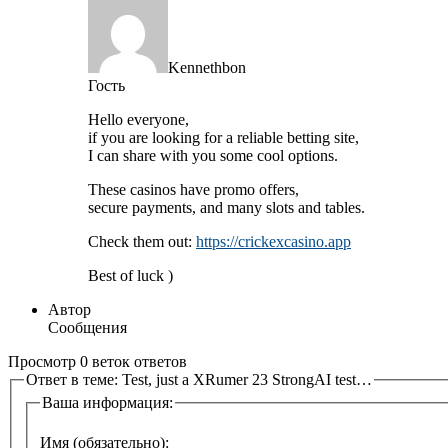
Kennethbon
Гость
Hello everyone,
if you are looking for a reliable betting site,
I can share with you some cool options.
These casinos have promo offers,
secure payments, and many slots and tables.
Check them out:
https://crickexcasino.app
Best of luck )
Автор
Сообщения
Просмотр 0 веток ответов
Ответ в теме: Test, just a XRumer 23 StrongAI test…
Ваша информация:
Имя (обязательно):