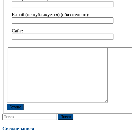
E-mail (не публикуется) (обязательно):
Сайт:
Готово
Найти:
Свежие записи