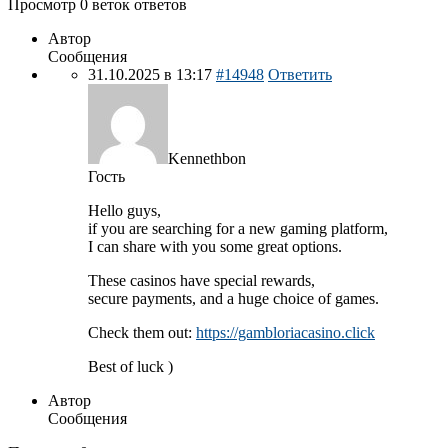
Просмотр 0 веток ответов
Автор
Сообщения
31.10.2025 в 13:17
#14948
Ответить
Kennethbon
Гость
Hello guys,
if you are searching for a new gaming platform,
I can share with you some great options.
These casinos have special rewards,
secure payments, and a huge choice of games.
Check them out:
https://gambloriacasino.click
Best of luck )
Автор
Сообщения