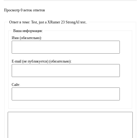
Просмотр 0 веток ответов
Ответ в теме: Test, just a XRumer 23 StrongAI test..
Ваша информация:
Имя (обязательно):
E-mail (не публикуется) (обязательно):
Сайт: