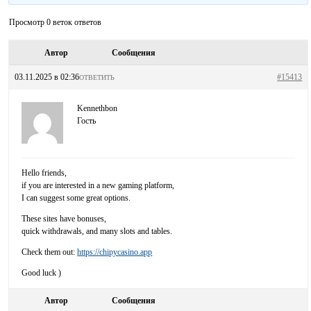
Просмотр 0 веток ответов
Автор
Сообщения
03.11.2025 в 02:36
#15413
ОТВЕТИТЬ
Kennethbon
Гость
Hello friends,
if you are interested in a new gaming platform,
I can suggest some great options.
These sites have bonuses,
quick withdrawals, and many slots and tables.
Check them out:
https://chipycasino.app
Good luck )
Автор
Сообщения