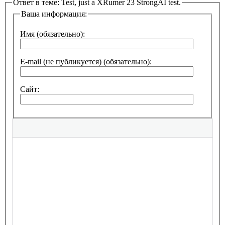
Ответ в теме: Test, just a XRumer 23 StrongAI test.
Ваша информация:
Имя (обязательно):
E-mail (не публикуется) (обязательно):
Сайт: