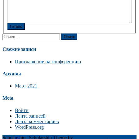
Готово
Найти:
Свежие записи
Приглашение на конференцию
Архивы
Март 2021
Meta
Войти
Лента записей
Лента комментариев
WordPress.org
Scholarship
|
Scholarship Theme by
Mystery Themes
.