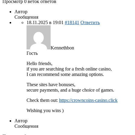
Просмотр 0 веток ответов
Автор
Сообщения
18.11.2025 в 19:01
#18141
Ответить
Kennethbon
Гость
Hello friends,
if you are searching for a fresh online casino,
I can recommend some amazing options.
These sites have bonuses,
secure payments, and a huge choice of games.
Check them out:
https://crowncoins-casino.click
Wishing you wins )
Автор
Сообщения