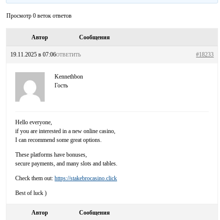
Просмотр 0 веток ответов
Автор
Сообщения
19.11.2025 в 07:06
#18233
ОТВЕТИТЬ
Kennethbon
Гость
Hello everyone,
if you are interested in a new online casino,
I can recommend some great options.
These platforms have bonuses,
secure payments, and many slots and tables.
Check them out:
https://stakebrocasino.click
Best of luck )
Автор
Сообщения