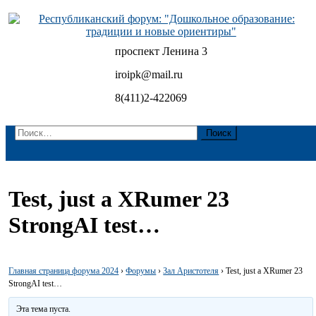
Skip
to
content
проспект Ленина 3
Республиканский форум: "Дошкольное образование:
традиции и новые ориентиры"
iroipk@mail.ru
8(411)2-422069
Найти:
Test, just a XRumer 23
StrongAI test…
Главная страница форума 2024
›
Форумы
›
Зал Аристотеля
›
Test, just a XRumer 23
StrongAI test…
Эта тема пуста.