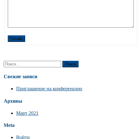
Готово
Найти:
Свежие записи
Приглашение на конференцию
Архивы
Март 2021
Meta
Войти