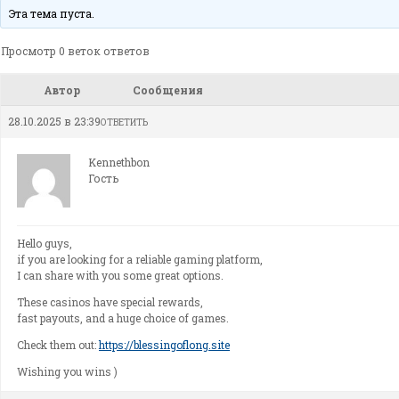
Эта тема пуста.
Просмотр 0 веток ответов
Автор
Сообщения
28.10.2025 в 23:39
ОТВЕТИТЬ
Kennethbon
Гость
Hello guys,
if you are looking for a reliable gaming platform,
I can share with you some great options.
These casinos have special rewards,
fast payouts, and a huge choice of games.
Check them out:
https://blessingoflong.site
Wishing you wins )