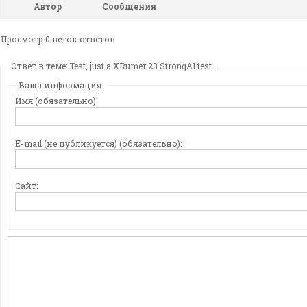
Автор
Сообщения
Просмотр 0 веток ответов
Ответ в теме: Test, just a XRumer 23 StrongAI test…
Ваша информация:
Имя (обязательно):
E-mail (не публикуется) (обязательно):
Сайт: