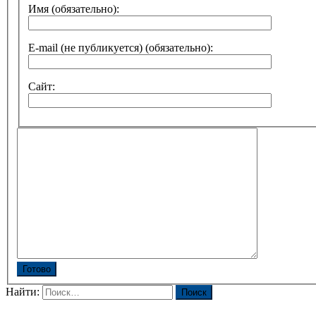
Имя (обязательно):
E-mail (не публикуется) (обязательно):
Сайт:
Готово
Найти: