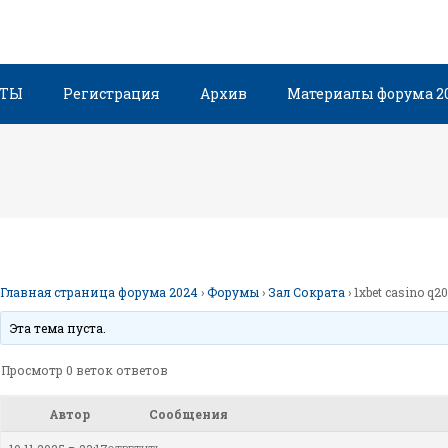
НТЫ
Регистрация
Архив
Материалы форума 2
Главная страница форума 2024
›
Форумы
›
Зал Сократа
›
1xbet casino q2
Эта тема пуста.
Просмотр 0 веток ответов
Автор
Сообщения