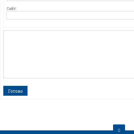
Сайт:
Готово