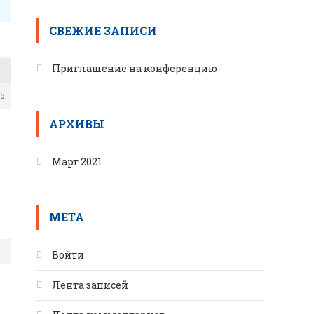
СВЕЖИЕ ЗАПИСИ
Приглашение на конференцию
5
АРХИВЫ
Март 2021
META
Войти
Лента записей