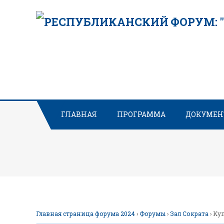
Skip
to
content
ГЛАВНАЯ
ПРОГРАММА
ДОКУМЕ
Главная страница форума 2024
›
Форумы
›
Зал Сократа
›
Kу