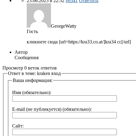
23.06.2025 в 22:52
#6341
Ответить
GeorgeWatty
Гость
кликните сюда [url=https://kra33.co.at/]kra34 cc[/url]
Автор
Сообщения
Просмотр 0 веток ответов
Ответ в теме: kraken вход
Ваша информация:
Имя (обязательно):
E-mail (не публикуется) (обязательно):
Сайт: