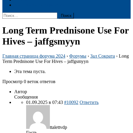
Материалы форума 2024
Найти:
Long Term Prednisone Use For
Hives – jaffgsmyyn
Главная страница форума 2024
›
Форумы
›
Зал Сократа
›
Long
Term Prednisone Use For Hives – jaffgsmyyn
Эта тема пуста.
Просмотр 0 веток ответов
Автор
Сообщения
01.09.2025 в 07:43
#10092
Ответить
ttalettvdp
Гость