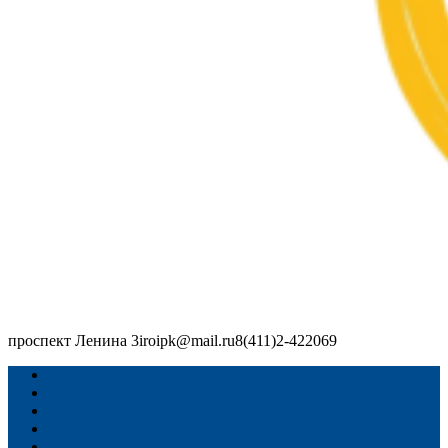
проспект Ленина 3
iroipk@mail.ru
8(411)2-422069
Республиканский форум: "Дошкольное образование: традиции
и новые ориентиры"
ГЛАВНАЯ
ПРОГРАММА
ДОКУМЕНТЫ
Регистрация
Архив