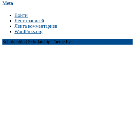
Meta
Войти
Лента записей
Лента комментариев
WordPress.org
Scholarship
|
Scholarship Theme by
Mystery Themes
.