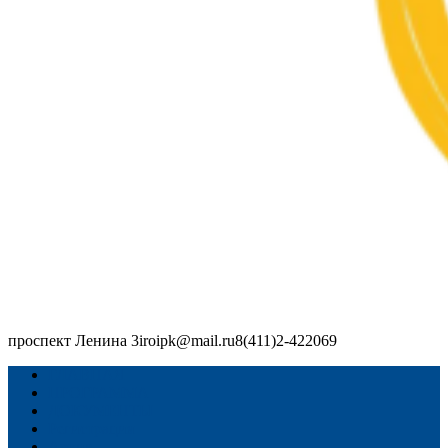
проспект Ленина 3
iroipk@mail.ru
8(411)2-422069
Республиканский форум: "Дошкольное образование: традиции
и новые ориентиры"
ГЛАВНАЯ
ПРОГРАММА
ДОКУМЕНТЫ
Регистрация
Архив