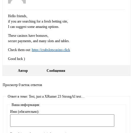
Hello friends,
if you are searching for a fresh betting site,
I can suggest some amazing options.
These casinos have bonuses,
secure payments, and many slots and tables.
Check them out:
https://crabslotscasino.click
Good luck )
Автор
Сообщения
Просмотр 0 веток ответов
Ответ в теме: Test, just a XRumer 23 StrongAI test…
Ваша информация:
Имя (обязательно):