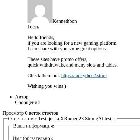
Kennethbon
Гость
Hello friends,
if you are looking for a new gaming platform,
I can share with you some great options.
These sites have promo offers,
quick withdrawals, and many slots and tables.
Check them out:
https://luckydice2.store
Wishing you wins )
Автор
Сообщения
Просмотр 0 веток ответов
Ответ в теме: Test, just a XRumer 23 StrongAI test…
Ваша информация:
Имя (обязательно):