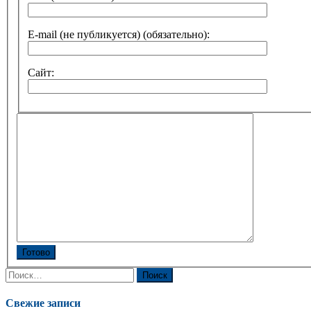
E-mail (не публикуется) (обязательно):
Сайт:
Готово
Найти:
Свежие записи