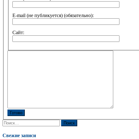
E-mail (не публикуется) (обязательно):
Сайт:
Готово
Найти:
Свежие записи