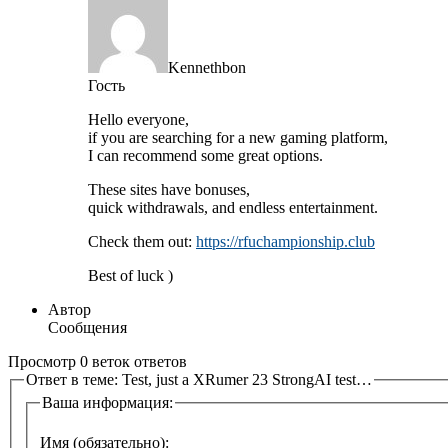
Kennethbon
Гость
Hello everyone,
if you are searching for a new gaming platform,
I can recommend some great options.
These sites have bonuses,
quick withdrawals, and endless entertainment.
Check them out:
https://rfuchampionship.club
Best of luck )
Автор
Сообщения
Просмотр 0 веток ответов
Ответ в теме: Test, just a XRumer 23 StrongAI test…
Ваша информация:
Имя (обязательно):